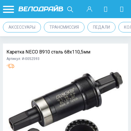
АКСЕССУАРЫ
ТРАНСМИССИЯ
ПЕДАЛИ
КО
Каретка NECO B910 сталь 68x110,5мм
Артикул: И-0052593