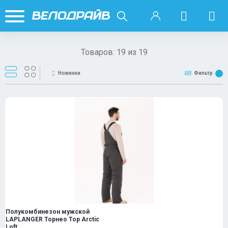
Товаров:
19
из
19
Новинки
Фильтр
Полукомбинезон мужской
LAPLANGER Торнео Top Arctic
Loft