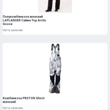
Полукомбинезон женский
LAPLANGER Сайма Top Arctic
Goose
Нет в наличии
Комбинезон PROTON Ghost
женский
Нет в наличии