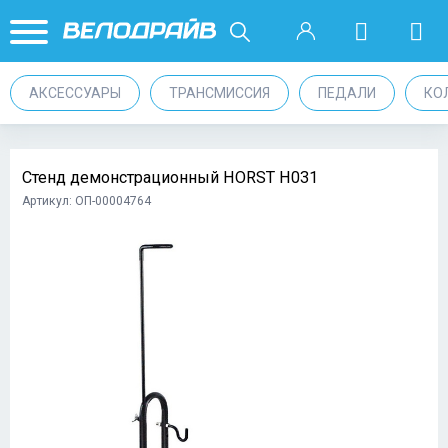
АКСЕССУАРЫ
ТРАНСМИССИЯ
ПЕДАЛИ
КО
Стенд демонстрационный HORST H031
Артикул: ОП-00004764