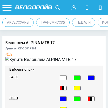
АКСЕССУАРЫ
ТРАНСМИССИЯ
ПЕДАЛИ
КО
Велошлем ALPINA MTB 17
Артикул: ОП-00017361
Выбрать опции:
54-58
58-61