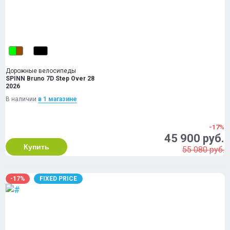
Дорожные велосипеды
SPINN Bruno 7D Step Over 28
2026
В наличии
в 1 магазинe
-17%
45 900 руб.
Купить
55 080 руб.
-17%
FIXED PRICE