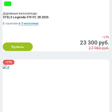
Дорожные велосипеды
STELS Legenda 370 VC 28 2025
В наличии
в 3 магазинах
-17%
23 300 руб.
Купить
27 960 руб.
-17%