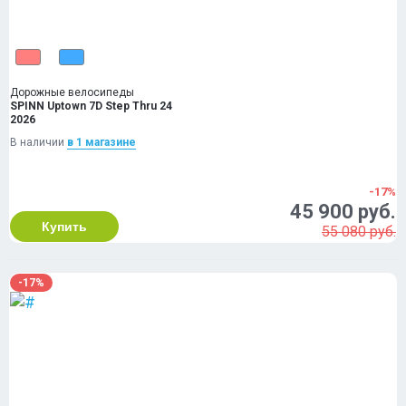
Дорожные велосипеды
SPINN Uptown 7D Step Thru 24
2026
В наличии
в 1 магазинe
-17%
45 900 руб.
Купить
55 080 руб.
-17%