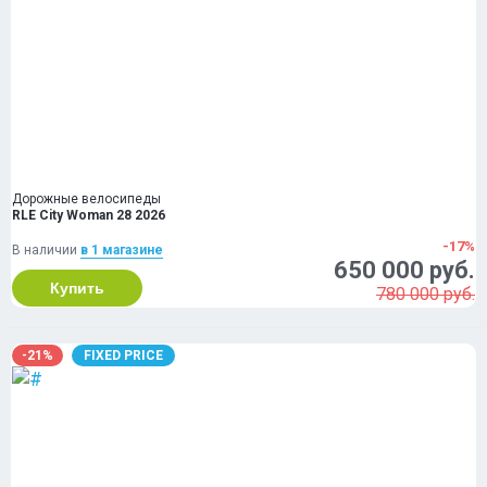
Дорожные велосипеды
RLE City Woman 28 2026
-17%
В наличии
в 1 магазинe
650 000 руб.
Купить
780 000 руб.
-21%
FIXED PRICE