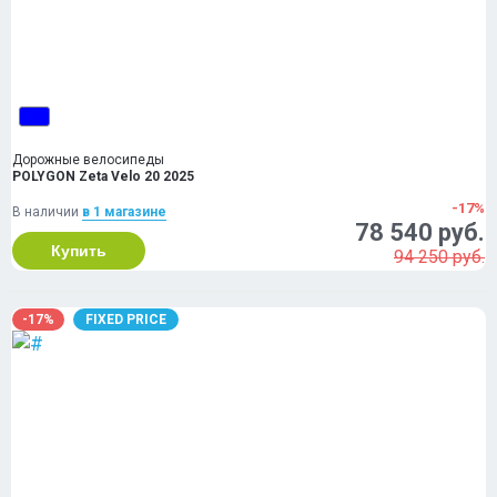
Дорожные велосипеды
POLYGON Zeta Velo 20 2025
-17%
В наличии
в 1 магазинe
78 540 руб.
Купить
94 250 руб.
-17%
FIXED PRICE