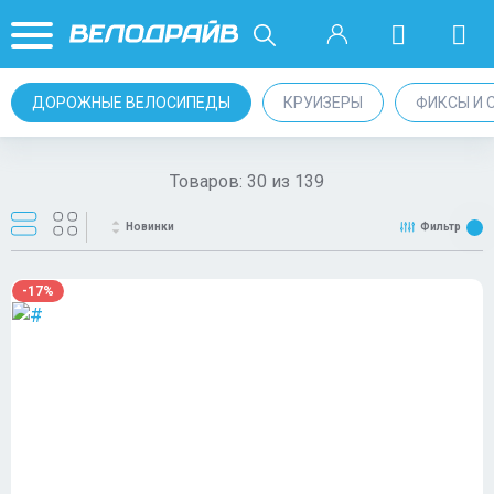
ДОРОЖНЫЕ ВЕЛОСИПЕДЫ
КРУИЗЕРЫ
ФИКСЫ И 
Товаров:
30
из
139
Новинки
Фильтр
-17%