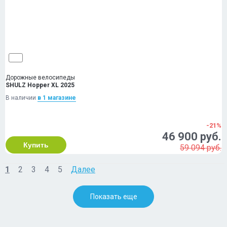
Дорожные велосипеды
SHULZ Hopper XL 2025
В наличии
в 1 магазинe
-21%
46 900 руб.
Купить
59 094 руб.
1
2
3
4
5
Далее
Показать еще