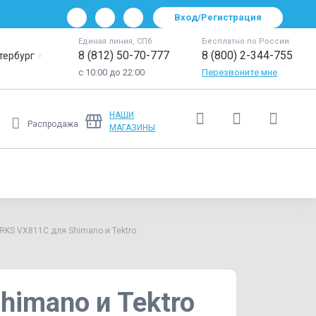
Вход/Регистрация
Единая линия, СПб
Бесплатно по России
8 (812) 50-70-777
8 (800) 2-344-755
тербург
с 10:00 до 22:00
Перезвоните мне
НАШИ
Распродажа
МАГАЗИНЫ
Ещё
RKS VX811C для Shimano и Tektro
imano и Tektro