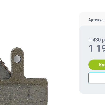
Артикул
1 430 р
1 1
Ку