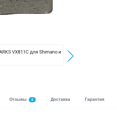
Отзывы
Доставка
Гарантия
0