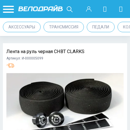
АКСЕССУАРЫ
ТРАНСМИССИЯ
ПЕДАЛИ
КО
Лента на руль черная CHBT CLARKS
Артикул: И-000005099