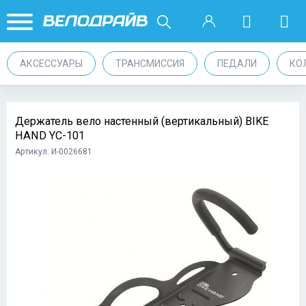
АКСЕССУАРЫ
ТРАНСМИССИЯ
ПЕДАЛИ
КО
Держатель вело настенный (вертикальный) BIKE
HAND YC-101
Артикул: И-0026681