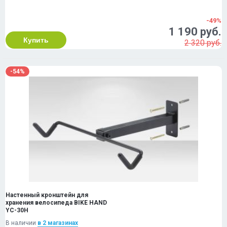
-49%
1 190 руб.
Купить
2 320 руб.
-54%
Настенный кронштейн для
хранения велосипеда BIKE HAND
YC-30H
В наличии
в 2 магазинах