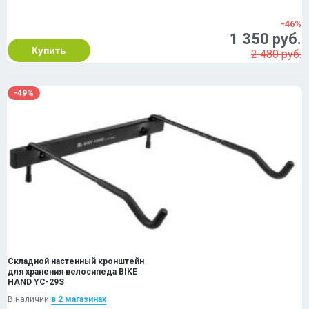
-46%
1 350 руб.
Купить
2 480 руб.
-49%
Складной настенный кронштейн
для хранения велосипеда BIKE
HAND YC-29S
В наличии
в 2 магазинах