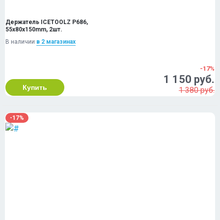
Держатель ICETOOLZ P686,
55x80x150mm, 2шт.
В наличии
в 2 магазинах
-17%
1 150 руб.
Купить
1 380 руб.
-17%