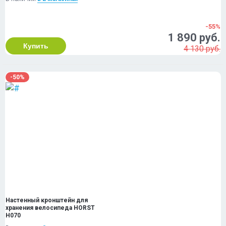
-55%
1 890 руб.
Купить
4 130 руб.
-50%
Настенный кронштейн для
хранения велосипеда HORST
H070