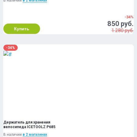
В наличии
в 2 магазинах
-34%
850 руб.
Купить
1 280 руб.
-34%
Держатель для хранения
велосипеда ICETOOLZ P685
В наличии
в 2 магазинах