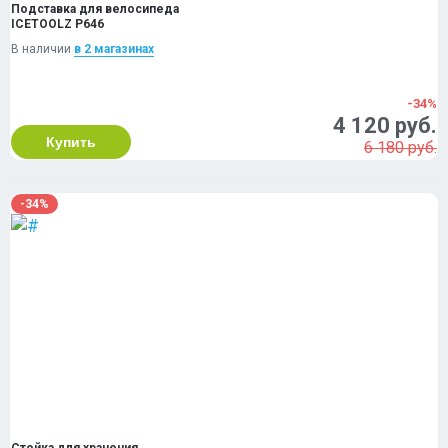
Подставка для велосипеда
ICETOOLZ P646
В наличии
в 2 магазинах
-34%
4 120 руб.
Купить
6 180 руб.
-34%