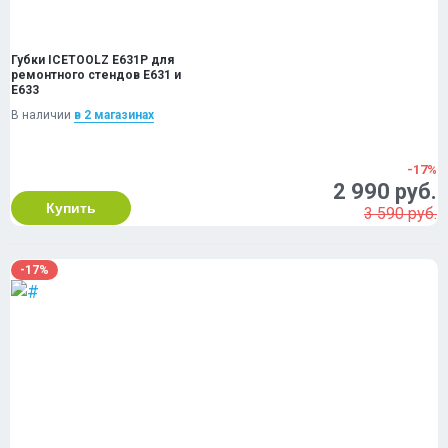
Губки ICETOOLZ E631P для
ремонтного стендов E631 и
E633
В наличии
в 2 магазинах
-17%
2 990 руб.
Купить
3 590 руб.
-17%