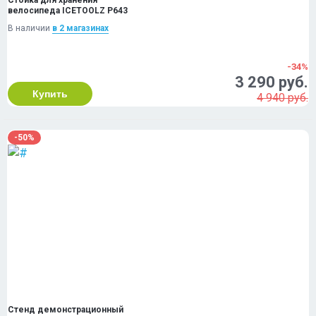
Стойка для хранения
велосипеда ICETOOLZ P643
В наличии
в 2 магазинах
-34%
3 290 руб.
Купить
4 940 руб.
-50%
Стенд демонстрационный