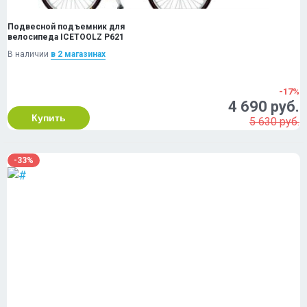
Подвесной подъемник для
велосипеда ICETOOLZ P621
В наличии
в 2 магазинах
-17%
4 690 руб.
Купить
5 630 руб.
-33%