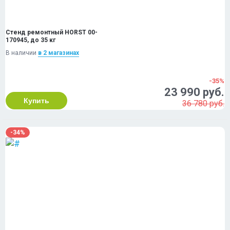
Стенд ремонтный HORST 00-
170945, до 35 кг
В наличии
в 2 магазинах
-35%
23 990 руб.
Купить
36 780 руб.
-34%