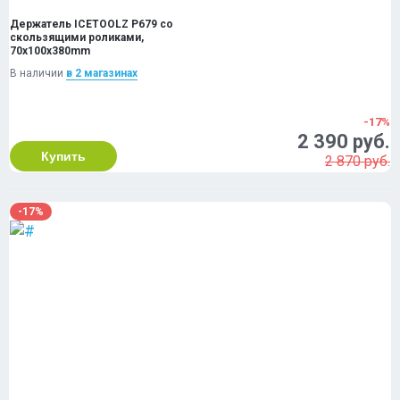
Держатель ICETOOLZ P679 со
скользящими роликами,
70x100x380mm
В наличии
в 2 магазинах
-17%
2 390 руб.
Купить
2 870 руб.
-17%