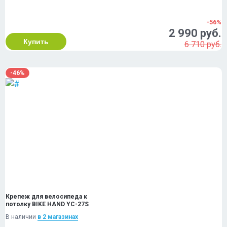
-56%
2 990 руб.
Купить
6 710 руб.
-46%
Крепеж для велосипеда к
потолку BIKE HAND YC-27S
В наличии
в 2 магазинах