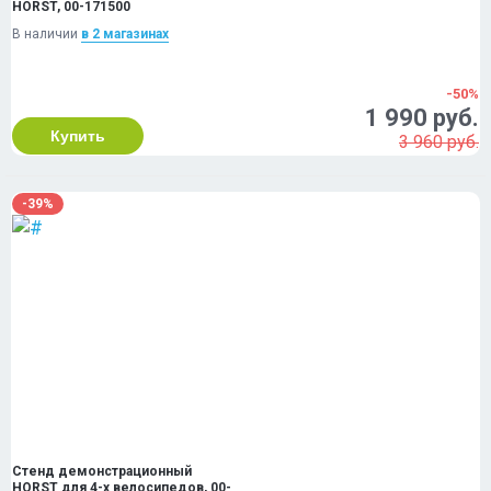
HORST, 00-171500
В наличии
в 2 магазинах
-50%
1 990 руб.
Купить
3 960 руб.
-39%
Стенд демонстрационный
HORST для 4-х велосипедов, 00-