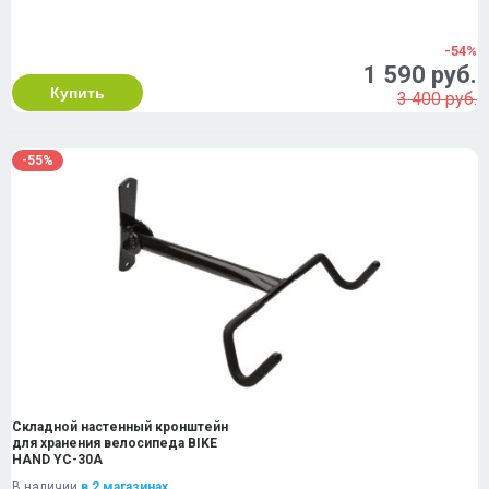
-54%
1 590 руб.
Купить
3 400 руб.
-55%
Складной настенный кронштейн
для хранения велосипеда BIKE
HAND YC-30A
В наличии
в 2 магазинах