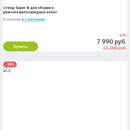
Стенд Super-B для сборки и
ремонта велосипедных колес
В наличии
в 2 магазинах
-67%
7 990 руб.
Купить
23 680 руб.
-34%