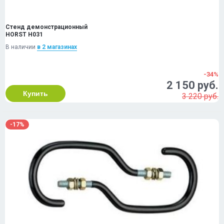
Стенд демонстрационный
HORST H031
В наличии
в 2 магазинах
-34%
2 150 руб.
Купить
3 220 руб.
-17%