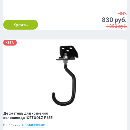
-34%
830 руб.
Купить
1 250 руб.
-34%
Держатель для хранения
велосипеда ICETOOLZ P655
В наличии
в 3 магазинах