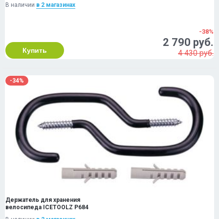
В наличии
в 2 магазинах
-38%
2 790 руб.
Купить
4 430 руб.
-34%
Держатель для хранения
велосипеда ICETOOLZ P684