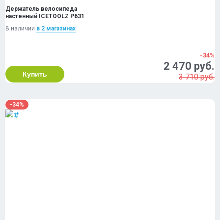
Держатель велосипеда
настенный ICETOOLZ P631
В наличии
в 2 магазинах
-34%
2 470 руб.
Купить
3 710 руб.
-34%