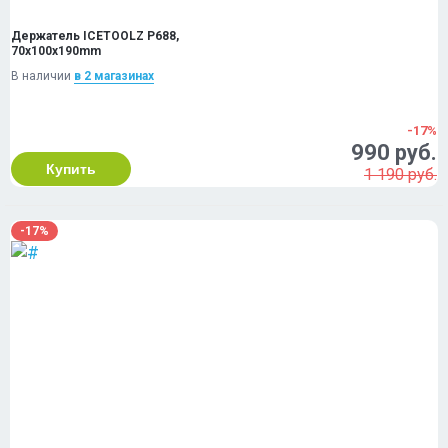
Держатель ICETOOLZ P688,
70x100x190mm
В наличии
в 2 магазинах
-17%
990 руб.
Купить
1 190 руб.
-17%