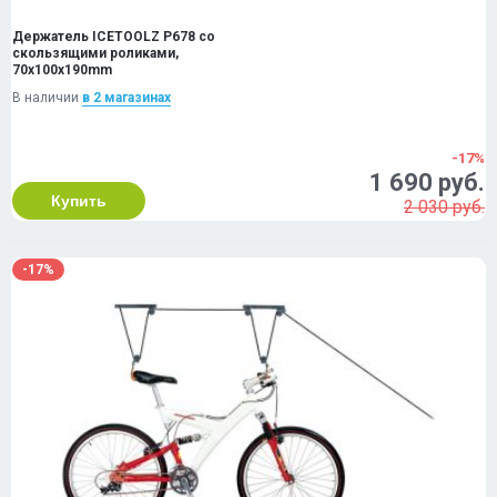
Держатель ICETOOLZ P678 со
скользящими роликами,
70x100x190mm
В наличии
в 2 магазинах
-17%
1 690 руб.
Купить
2 030 руб.
-17%