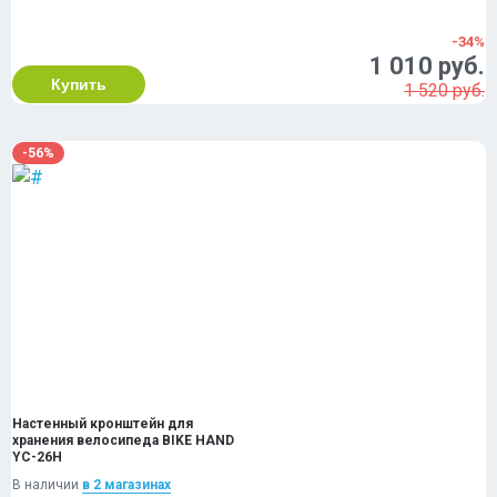
-34%
1 010 руб.
Купить
1 520 руб.
-56%
Настенный кронштейн для
хранения велосипеда BIKE HAND
YC-26H
В наличии
в 2 магазинах