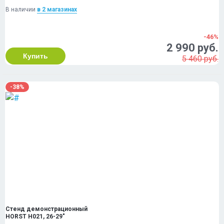
В наличии
в 2 магазинах
-46%
2 990 руб.
Купить
5 460 руб.
-38%
Стенд демонстрационный
HORST H021, 26-29"