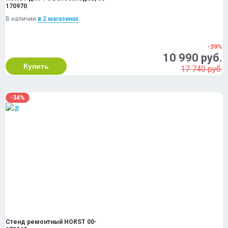
170970
В наличии
в 2 магазинах
-39%
10 990 руб.
Купить
17 740 руб.
-34%
Стенд ремонтный HORST 00-