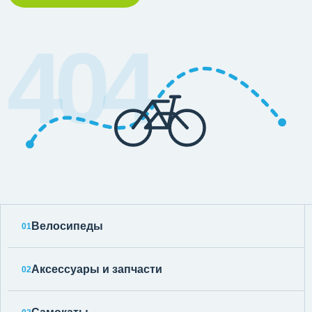
404
Велосипеды
01
Аксессуары и запчасти
02