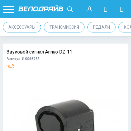
АКСЕССУАРЫ
ТРАНСМИССИЯ
ПЕДАЛИ
КО
Звуковой сигнал Annuo DZ-11
Артикул: И-0068985