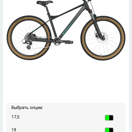
Выбрать опции:
17,5
19