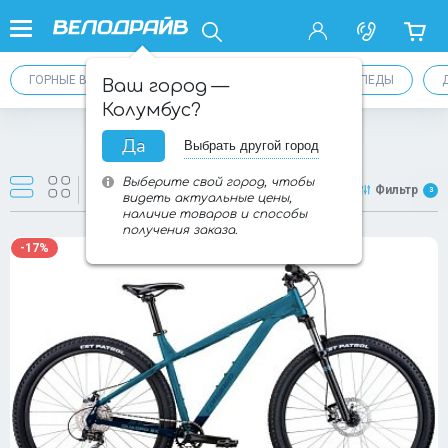
ГОРНЫЕ ВЕЛОСИПЕДЫ 29 (MTB)
ГОРНЫЕ ВЕЛОСИПЕДЫ
Ваш город —
Колумбус?
Да
Выбрать другой город
Товаров:
5
из
5
Выберите свой город, чтобы
Новинки
Фильтр
3
видеть актуальные цены,
наличие товаров и способы
получения заказа.
-17%