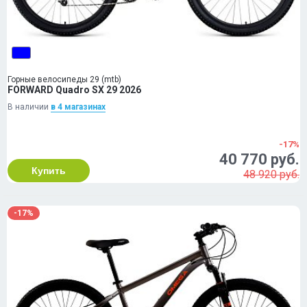
Горные велосипеды 29 (mtb)
FORWARD Quadro SX 29 2026
В наличии
в 4 магазинах
-17%
40 770 руб.
Купить
48 920 руб.
-17%