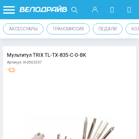
АКСЕССУАРЫ
ТРАНСМИССИЯ
ПЕДАЛИ
КО
Мультитул TRIX TL-TX-835-C-0-BK
Артикул: И-0063337