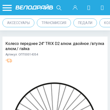
АКСЕССУАРЫ
ТРАНСМИССИЯ
ПЕДАЛИ
КО
Колесо переднее 24" TRIX D2 алюм. двойное /втулка
алюм./ гайка
Артикул: ОПТ00014354