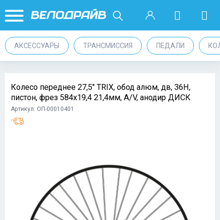
АКСЕССУАРЫ
ТРАНСМИССИЯ
ПЕДАЛИ
КО
Колесо переднее 27,5" TRIX, обод алюм, дв, 36H,
пистон, фрез 584х19,4 21,4мм, A/V, анодир ДИСК
Артикул: ОП-00010401