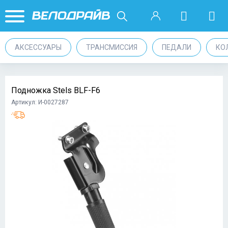
АКСЕССУАРЫ
ТРАНСМИССИЯ
ПЕДАЛИ
КО
Подножка Stels BLF-F6
Артикул: И-0027287