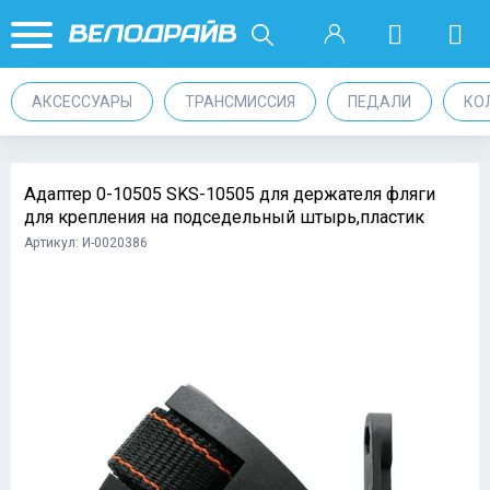
АКСЕССУАРЫ
ТРАНСМИССИЯ
ПЕДАЛИ
КО
Адаптер 0-10505 SKS-10505 для держателя фляги
для крепления на подседельный штырь,пластик
Артикул: И-0020386