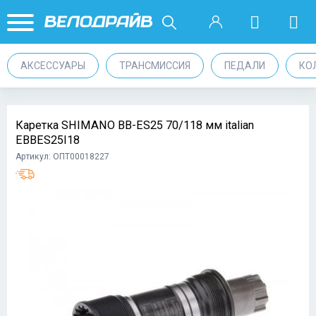
АКСЕССУАРЫ
ТРАНСМИССИЯ
ПЕДАЛИ
КО
Каретка SHIMANO BB-ES25 70/118 мм italian
EBBES25I18
Артикул: ОПТ00018227