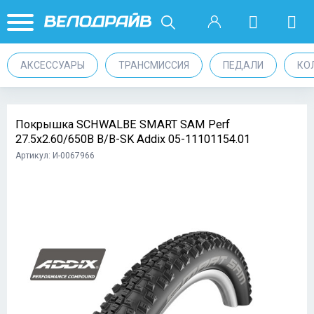
АКСЕССУАРЫ
ТРАНСМИССИЯ
ПЕДАЛИ
КО
Покрышка SCHWALBE SMART SAM Perf
27.5x2.60/650B B/B-SK Addix 05-11101154.01
Артикул: И-0067966