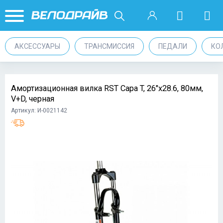
АКСЕССУАРЫ
ТРАНСМИССИЯ
ПЕДАЛИ
КО
Амортизационная вилка RST Capa T, 26"х28.6, 80мм,
V+D, черная
Артикул: И-0021142