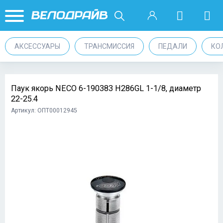
АКСЕССУАРЫ
ТРАНСМИССИЯ
ПЕДАЛИ
КО
Паук якорь NECO 6-190383 H286GL 1-1/8, диаметр
22-25.4
Артикул: ОПТ00012945