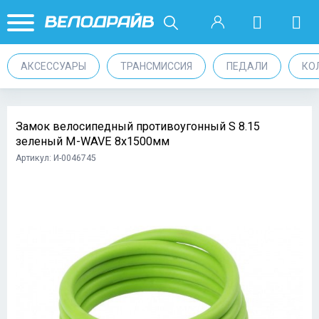
АКСЕССУАРЫ
ТРАНСМИССИЯ
ПЕДАЛИ
КО
Замок велосипедный противоугонный S 8.15
зеленый M-WAVE 8х1500мм
Артикул: И-0046745