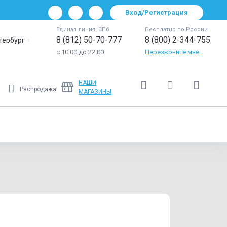
Вход/Регистрация
Единая линия, СПб
Бесплатно по России
8 (812) 50-70-777
8 (800) 2-344-755
тербург
с 10:00 до 22:00
Перезвоните мне
НАШИ
Распродажа
МАГАЗИНЫ
Ещё