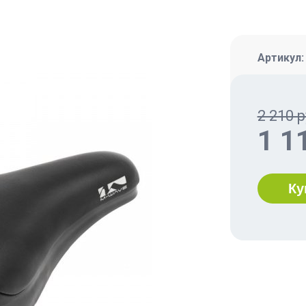
Артикул
2 210 р
1 1
Ку