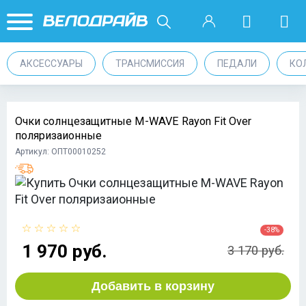
АКСЕССУАРЫ
ТРАНСМИССИЯ
ПЕДАЛИ
КО
Очки солнцезащитные M-WAVE Rayon Fit Over
поляризаионные
Артикул: ОПТ00010252
-38%
1 970 руб.
3 170 руб.
Добавить в корзину