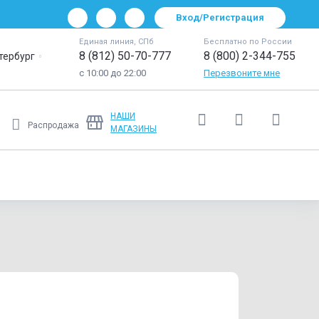
Вход/Регистрация
Единая линия, СПб
Бесплатно по России
8 (812) 50-70-777
8 (800) 2-344-755
тербург
с 10:00 до 22:00
Перезвоните мне
НАШИ
Распродажа
МАГАЗИНЫ
Ещё