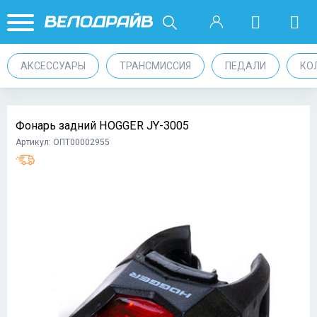
АКСЕССУАРЫ
ТРАНСМИССИЯ
ПЕДАЛИ
КО
Фонарь задний HOGGER JY-3005
Артикул: ОПТ00002955