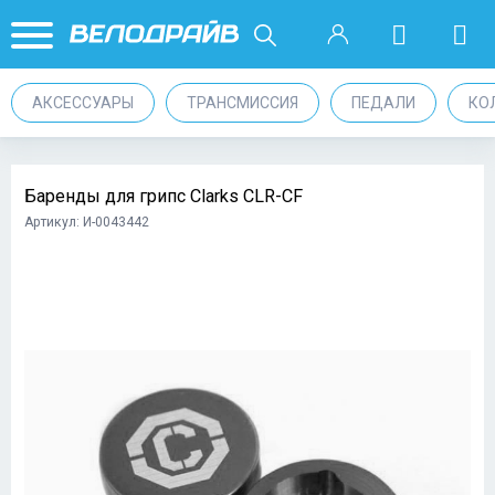
АКСЕССУАРЫ
ТРАНСМИССИЯ
ПЕДАЛИ
КО
Баренды для грипс Clarks CLR-CF
Артикул: И-0043442