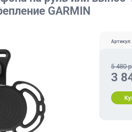
крепление GARMIN
Артикул
5 480 р
3 8
Ку