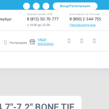
Вход/Регистрация
Единая линия, СПб
Бесплатно по России
8 (812) 50-70-777
8 (800) 2-344-755
тербург
с 10:00 до 22:00
Перезвоните мне
НАШИ
Распродажа
МАГАЗИНЫ
Ещё
7"-7.2" BONE TIE