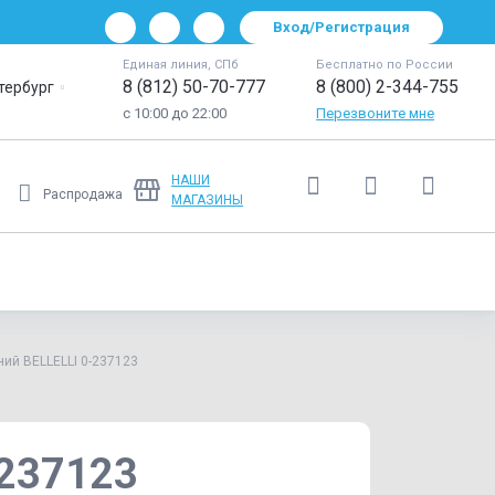
Вход/Регистрация
Единая линия, СПб
Бесплатно по России
8 (812) 50-70-777
8 (800) 2-344-755
тербург
с 10:00 до 22:00
Перезвоните мне
НАШИ
Распродажа
МАГАЗИНЫ
Ещё
ий BELLELLI 0-237123
-237123