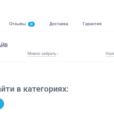
Отзывы
Доставка
Гарантия
0
АЙВ
Можно забрать
Нал
йти в категориях: