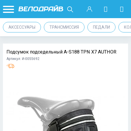
АКСЕССУАРЫ
ТРАНСМИССИЯ
ПЕДАЛИ
КО
Подсумок подседельный A-S188 TPN X7 AUTHOR
Артикул: И-0055692