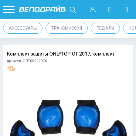
АКСЕССУАРЫ
ТРАНСМИССИЯ
ПЕДАЛИ
КО
Комплект защиты ONLYTOP OT-2017, комплект
Артикул: ОПТ00022976