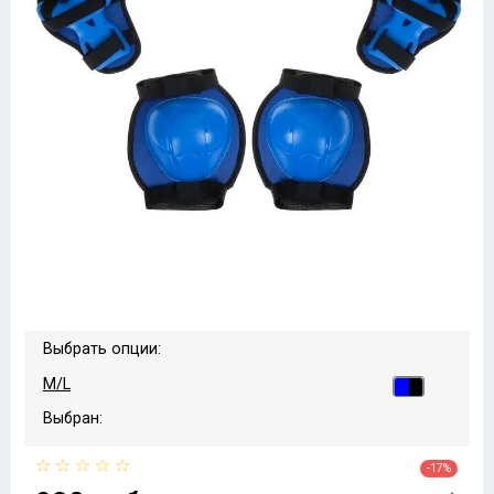
Выбрать опции:
M/L
Выбран:
-17%