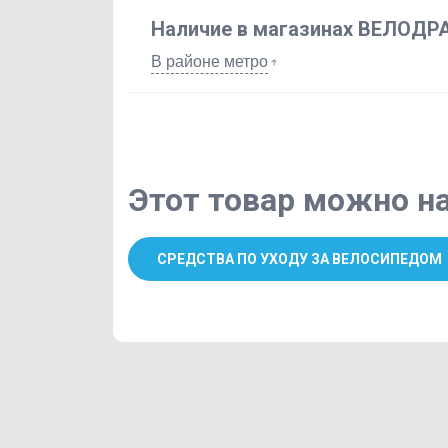
Наличие в магазинах ВЕЛОДР
В районе метро
Этот товар можно на
СРЕДСТВА ПО УХОДУ ЗА ВЕЛОСИПЕДОМ