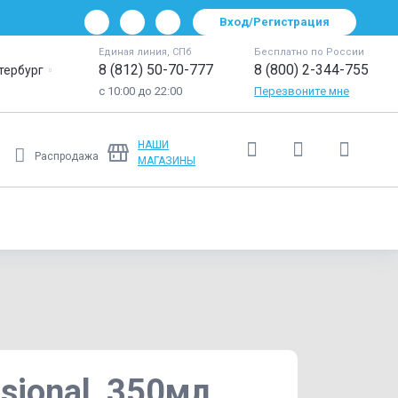
Вход/Регистрация
Единая линия, СПб
Бесплатно по России
8 (812) 50-70-777
8 (800) 2-344-755
тербург
с 10:00 до 22:00
Перезвоните мне
НАШИ
Распродажа
МАГАЗИНЫ
Ещё
sional, 350мл