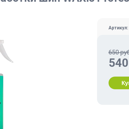
Артикул
650 руб
540
Ку