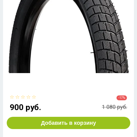
-17%
900 руб.
1 080 руб.
Добавить в корзину