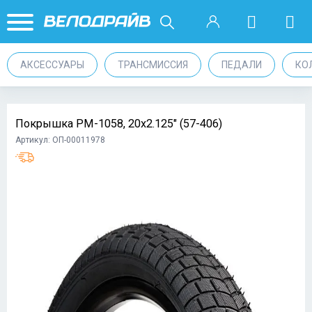
АКСЕССУАРЫ
ТРАНСМИССИЯ
ПЕДАЛИ
КО
Покрышка PM-1058, 20х2.125" (57-406)
Артикул: ОП-00011978