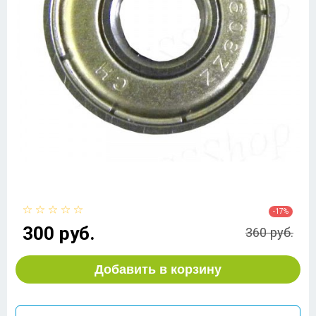
-17%
300 руб.
360 руб.
Добавить в корзину