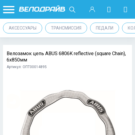
АКСЕССУАРЫ
ТРАНСМИССИЯ
ПЕДАЛИ
КО
Велозамок цепь ABUS 6806K reflective (square Chain),
6х850мм
Артикул: ОПТ00014895