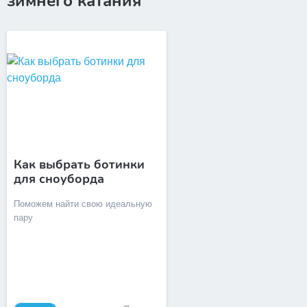
зимнего катания
Как выбрать ботинки
для сноуборда
Поможем найти свою идеальную
пару