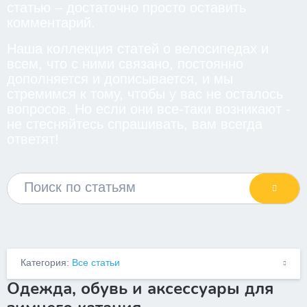
статью – достаточно просто оставить
комментарий.
Наша коллекция статей о велосипедах и
всем, что с ними связано, постоянно
дополняется и дописывается, и мы
стремимся к тому, чтобы у вас не осталось
вопросов. Но если они все-таки возникают -
не стесняйтесь спрашивать, вам всегда
ответят!
Категория:
Все статьи
Одежда, обувь и аксессуары для