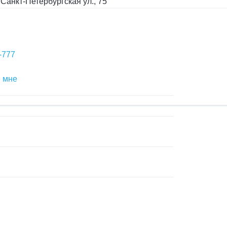
Санкт-Петербургская ул., 75
0-777
 мне