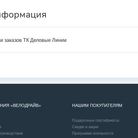
нформация
и заказов ТК Деловые Линии
НИЯ «ВЕЛОДРАЙВ»
НАШИМ ПОКУПАТЕЛЯМ
Подарочные сертификаты
и
Cкидки и акции
руководством
Программа лояльности