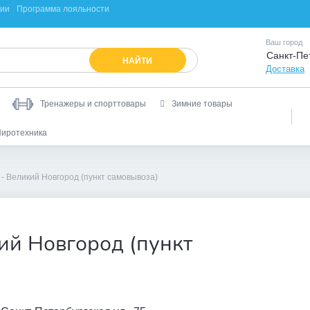
ции
Программа лояльности
Ваш город
Санкт-Пе
НАЙТИ
Доставка
Тренажеры и спорттовары
Зимние товары
иротехника
 Великий Новгород (пункт самовывоза)
ий Новгород (пункт