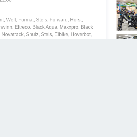
nt, Welt, Format, Stels, Forward, Horst,
hwinn, Eltreco, Black Aqua, Maxxpro, Black
Novatrack, Shulz, Stels, Elbike, Hoverbot,
Altair
 руб