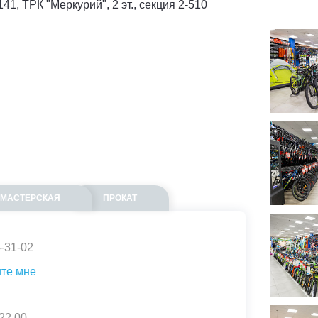
141, ТРК "Меркурий", 2 эт., секция 2-510
МАСТЕРСКАЯ
ПРОКАТ
4-31-02
те мне
 22.00