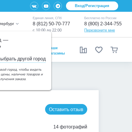
Вход/Регистрация
Единая линия, СПб
Бесплатно по России
тербург
8 (812) 50-70-777
8 (800) 2-344-755
с 10:00 до 22:00
Перезвоните мне
д —
?
Наши
Распродажа
магазины
ыбрать другой город
вой город, чтобы видеть
 цены, наличие товаров и
лучения заказа.
Оставить отзыв
14 фотографий