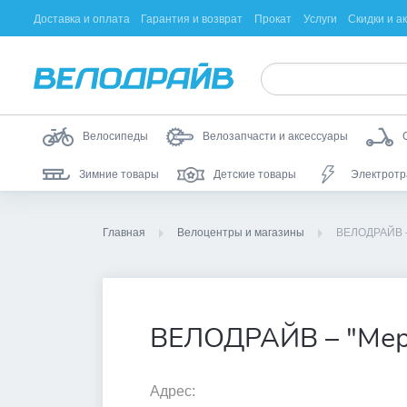
Доставка и оплата
Гарантия и возврат
Прокат
Услуги
Скидки и а
Велосипеды
Велозапчасти и аксессуары
Зимние товары
Детские товары
Электротр
Главная
Велоцентры и магазины
ВЕЛОДРАЙВ -
ВЕЛОДРАЙВ – "Мер
Адрес: