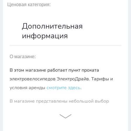
Ценовая категория:
Дополнительная
информация
О магазине:
В этом магазине работает пункт проката
электровелосипедов ЭлектроДрайв.
Тарифы и
условия аренды
смотрите здесь
.
В магазине представлены небольшой выбор
велосипедов в ценовом диапазоне от 3 500 до
100 000 рублей. Здесь вы найдете мужские,
женские, детские велосипеды и запчасти к ним, а