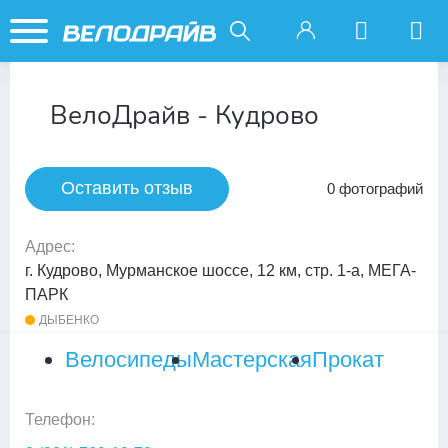
ВелоДрайв - Кудрово
Оставить отзыв
0 фотографий
Адрес:
г. Кудрово, Мурманское шоссе, 12 км, стр. 1-а, МЕГА-
ПАРК
ДЫБЕНКО
Велосипеды
Мастерская
Прокат
Телефон: