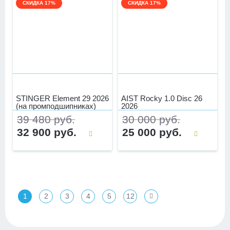
СКИДКА 17%
СКИДКА 17%
STINGER Element 29 2026
AIST Rocky 1.0 Disc 26
(на промподшипниках)
2026
39 480 руб.
30 000 руб.
32 900 руб.
25 000 руб.
1
2
3
4
5
12