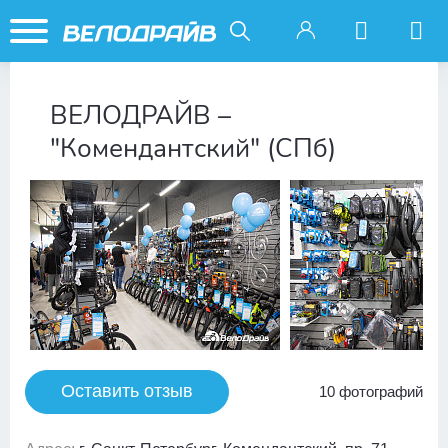
ВЕЛОДРАЙВ –
"Комендантский" (СПб)
Оставить отзыв
10 фотографий