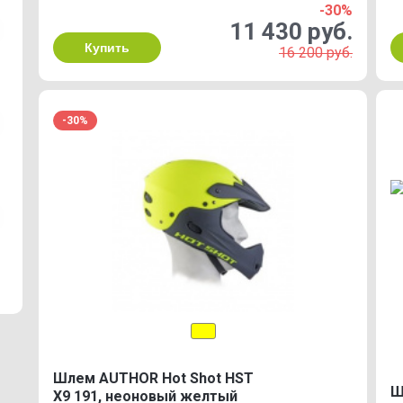
-30%
11 430 руб.
Купить
16 200 руб.
-30%
Шлем AUTHOR Hot Shot HST
Ш
X9 191, неоновый желтый