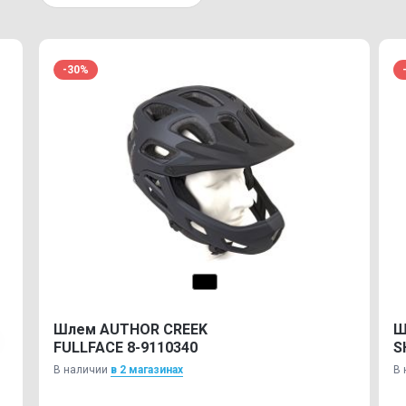
-30%
Шлем AUTHOR CREEK
Ш
FULLFACE 8-9110340
S
В наличии
в 2 магазинах
В 