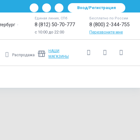
Вход/Регистрация
Единая линия, СПб
Бесплатно по России
8 (812) 50-70-777
8 (800) 2-344-755
тербург
с 10:00 до 22:00
Перезвоните мне
НАШИ
Распродажа
МАГАЗИНЫ