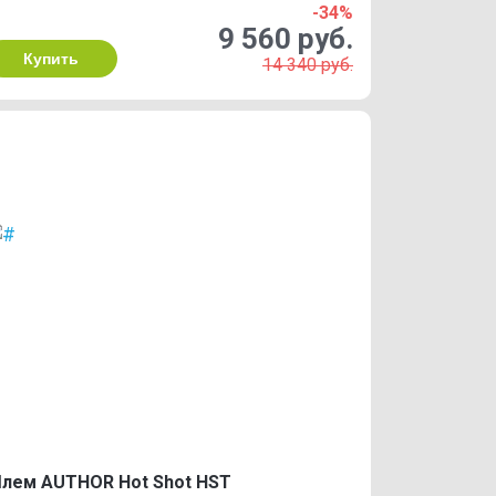
-34%
9 560 руб.
Купить
14 340 руб.
лем AUTHOR Hot Shot HST