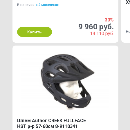
X
В наличии
в 2 магазинах
-30%
9 960 руб.
Купить
Не
14 110 руб.
Шлем Author CREEK FULLFACE
HST р-р 57-60см 8-9110341