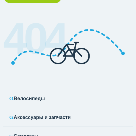
404
Велосипеды
01
Аксессуары и запчасти
02