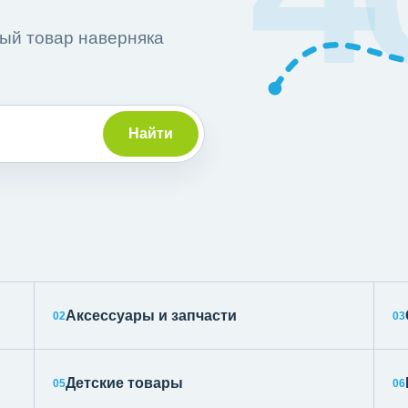
ный товар наверняка
Найти
Аксессуары и запчасти
02
03
Детские товары
05
06