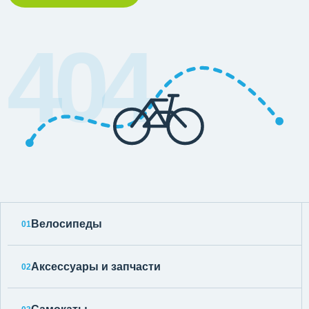
404
Велосипеды
01
Аксессуары и запчасти
02