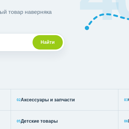
ный товар наверняка
Найти
Аксессуары и запчасти
02
03
Детские товары
05
06