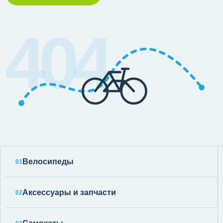
404
Велосипеды
01
Аксессуары и запчасти
02