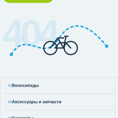
404
Велосипеды
01
Аксессуары и запчасти
02