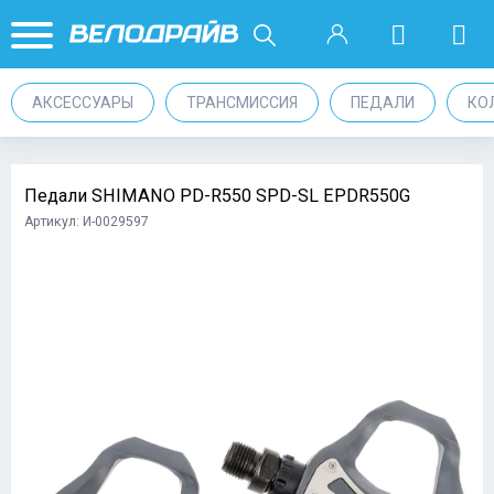
АКСЕССУАРЫ
ТРАНСМИССИЯ
ПЕДАЛИ
КО
Педали SHIMANO PD-R550 SPD-SL EPDR550G
Артикул: И-0029597