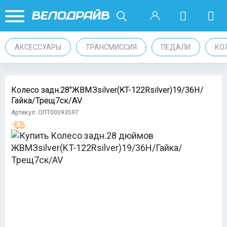
АКСЕССУАРЫ
ТРАНСМИССИЯ
ПЕДАЛИ
КО
Колесо задн.28"ЖВМЗsilver(KT-122Rsilver)19/36H/
Гайка/Трещ7ск/AV
Артикул: ОПТ00093597